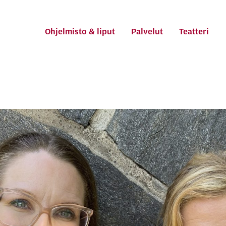
ti
Ohjelmisto & liput
Palvelut
Teatteri