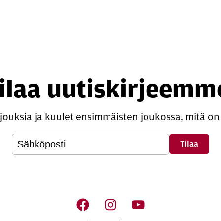
ilaa uutiskirjeemm
rjouksia ja kuulet ensimmäisten joukossa, mitä on 