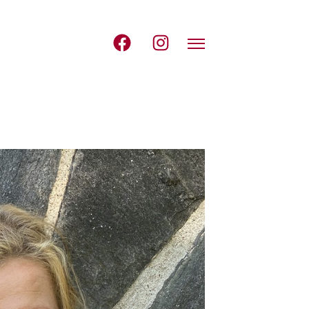
Avaa navigointi