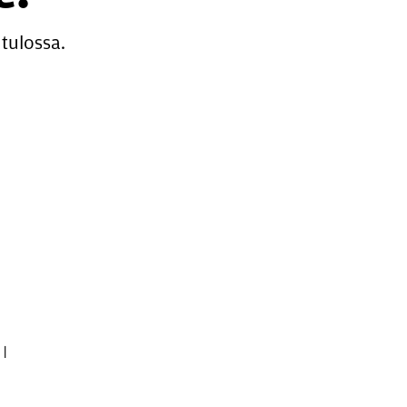
tulossa.
|