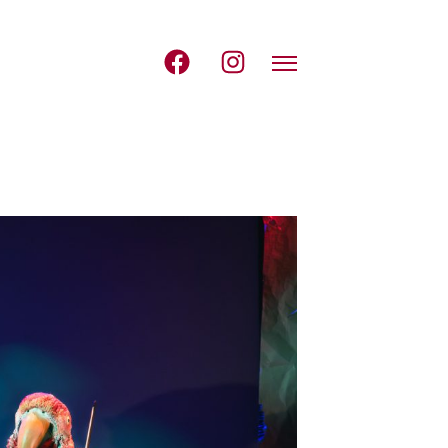
Avaa navigointi