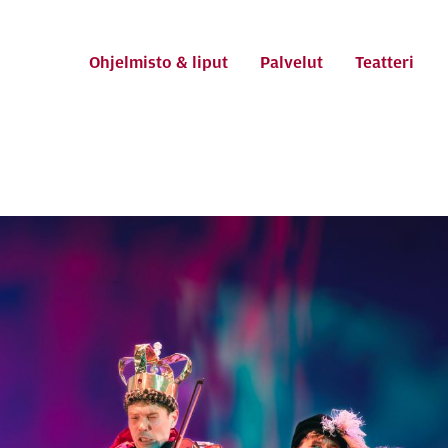
ti
Ohjelmisto & liput
Palvelut
Teatteri