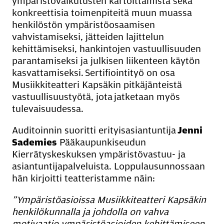
ympäristövaikutusten kartoittamista sekä
konkreettisia toimenpiteitä muun muassa
henkilöstön ympäristöosaamisen
vahvistamiseksi, jätteiden lajittelun
kehittämiseksi, hankintojen vastuullisuuden
parantamiseksi ja julkisen liikenteen käytön
kasvattamiseksi. Sertifiointityö on osa
Musiikkiteatteri Kapsäkin pitkäjänteistä
vastuullisuustyötä, jota jatketaan myös
tulevaisuudessa.
Auditoinnin suoritti erityisasiantuntija
Jenni
Sademies
Pääkaupunkiseudun
Kierrätyskeskuksen ympäristövastuu- ja
asiantuntijapalveluista. Loppulausunnossaan
hän kirjoitti teatteristamme näin:
”Ympäristöasioissa Musiikkiteatteri Kapsäkin
henkilökunnalla ja johdolla on vahva
motivaatio ympäristöasioiden kehittämiseen,