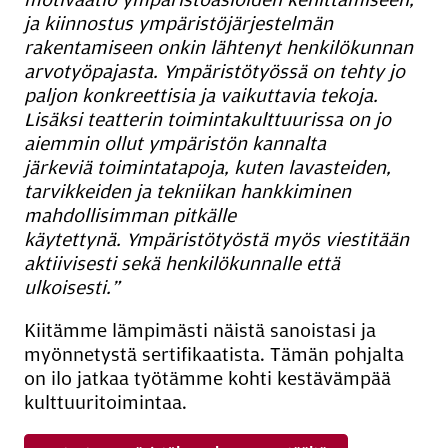
ja kiinnostus ympäristöjärjestelmän
rakentamiseen onkin lähtenyt henkilökunnan
arvotyöpajasta. Ympäristötyössä on tehty jo
paljon konkreettisia ja vaikuttavia tekoja.
Lisäksi teatterin toimintakulttuurissa on jo
aiemmin ollut ympäristön kannalta
järkeviä toimintatapoja, kuten lavasteiden,
tarvikkeiden ja tekniikan hankkiminen
mahdollisimman pitkälle
käytettynä. Ympäristötyöstä myös viestitään
aktiivisesti sekä henkilökunnalle että
ulkoisesti.”
Kiitämme lämpimästi näistä sanoistasi ja
myönnetystä sertifikaatista. Tämän pohjalta
on ilo jatkaa työtämme kohti kestävämpää
kulttuuritoimintaa.