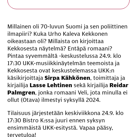
Millainen oli 70-luvun Suomi ja sen poliittinen
ilmapiiri? Kuka Urho Kaleva Kekkonen
oikeastaan oli? Millaista on kirjoittaa
Kekkosesta näytelmä? Entäpä romaani?
Pintaa syvemmältä -keskustelussa 24.9. klo
17:30 UKK-musiikkinäytelmän teemoista ja
Kekkosesta ovat keskustelemassa UKK:n
käsikirjoittaja
Sirpa Kähkönen
, toimittaja ja
kirjailija
Lasse Lehtinen
sekä kirjailija
Reidar
Palmgren
, jonka romaani Veli, jota minulla ei
ollut (Otava) ilmestyi syksyllä 2024.
Tilaisuus järjestetään keskiviikkona 24.9. klo
17:30 Bistro K:ssa juuri ennen syksyn
ensimmäistä UKK-esitystä. Vapaa pääsy,
tervetuloa!