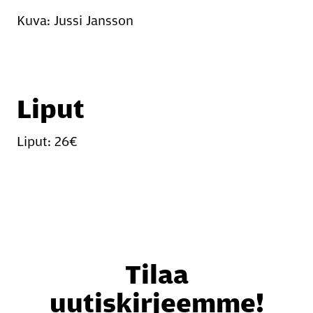
Kuva: Jussi Jansson
Liput
Liput: 26€
Tilaa
uutiskirjeemme!