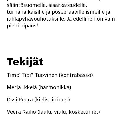
sääntösuomelle, sisarkateudelle,
turhanaikaisille ja poseeraaville ismeille ja
juhlapyhävouhotuksille. Ja edellinen on vain
pieni hipaus!
Tekijät
Timo“Tipi” Tuovinen (kontrabasso)
Merja Ikkelä (harmonikka)
Ossi Peura (kielisoittimet)
Veera Railio (laulu, viulu, koskettimet)