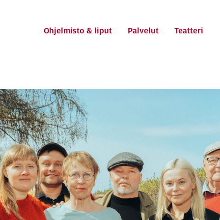
ti
Ohjelmisto & liput
Palvelut
Teatteri