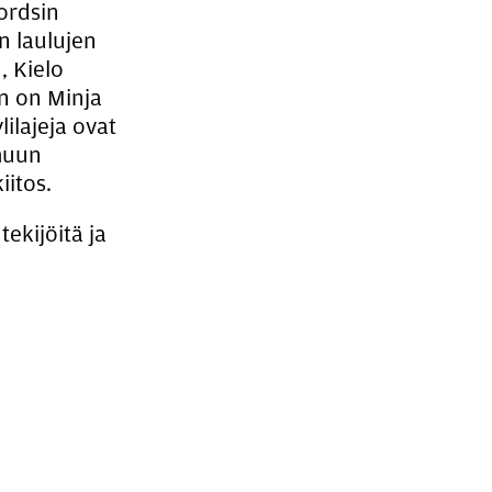
ordsin
n laulujen
, Kielo
n on Minja
ilajeja ovat
 muun
iitos.
ekijöitä ja