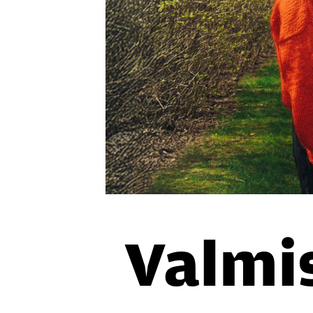
Val­mi