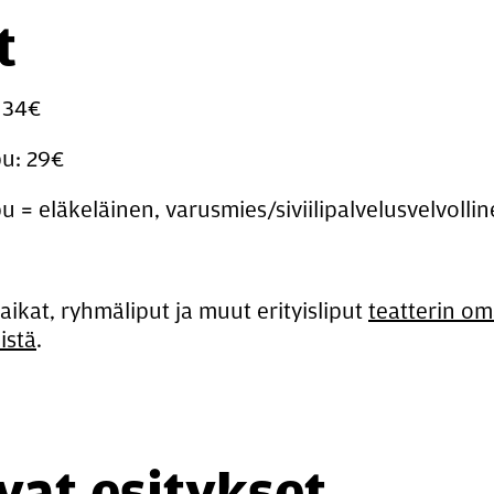
t
 34€
pu: 29€
u = eläkeläinen, varusmies/siviilipalvelusvelvollin
aikat, ryhmäliput ja muut erityisliput
teatterin om
istä
.
at esi­tyk­set