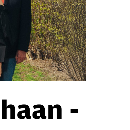
uhaan -