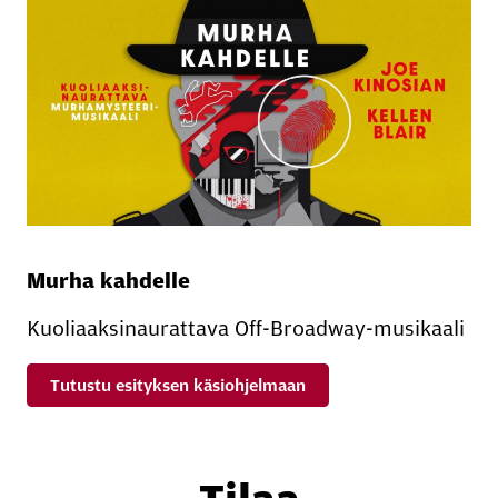
Murha kahdelle
Kuoliaaksinaurattava Off-Broadway-musikaali
Tutustu esityksen käsiohjelmaan