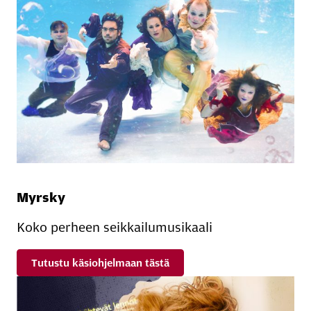
Myrsky
Koko perheen seikkailumusikaali
Tutustu käsiohjelmaan tästä