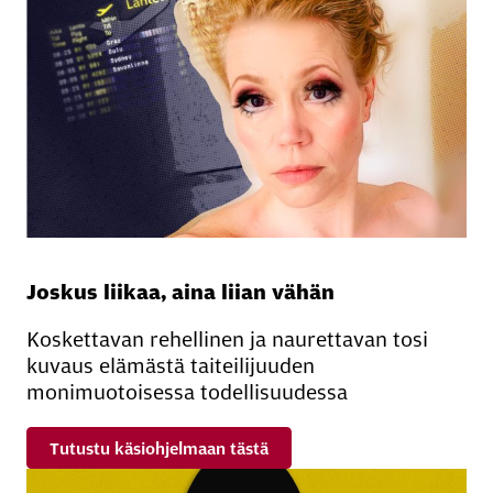
Joskus liikaa, aina liian vähän
Koskettavan rehellinen ja naurettavan tosi
kuvaus elämästä taiteilijuuden
monimuotoisessa todellisuudessa
Tutustu käsiohjelmaan tästä