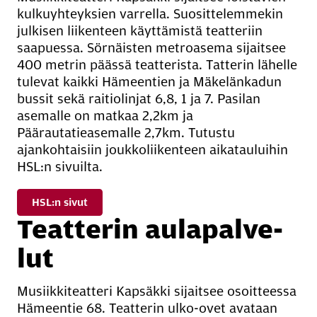
kulkuyhteyksien varrella. Suosittelemmekin
julkisen liikenteen käyttämistä teatteriin
saapuessa. Sörnäisten metroasema sijaitsee
400 metrin päässä teatterista. Tatterin lähelle
tulevat kaikki Hämeentien ja Mäkelänkadun
bussit sekä raitiolinjat 6,8, 1 ja 7. Pasilan
asemalle on matkaa 2,2km ja
Päärautatieasemalle 2,7km. Tutustu
ajankohtaisiin joukkoliikenteen aikatauluihin
HSL:n sivuilta.
HSL:n sivut
Teat­te­rin au­la­pal­ve­
lut
Musiikkiteatteri Kapsäkki sijaitsee osoitteessa
Hämeentie 68. Teatterin ulko-ovet avataan