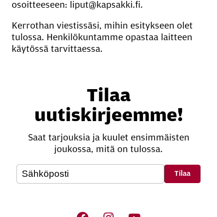
osoitteeseen: liput@kapsakki.fi.
Kerrothan viestissäsi, mihin esitykseen olet
tulossa. Henkilökuntamme opastaa laitteen
käytössä tarvittaessa.
Tilaa
uutiskirjeemme!
Saat tarjouksia ja kuulet ensimmäisten
joukossa, mitä on tulossa.