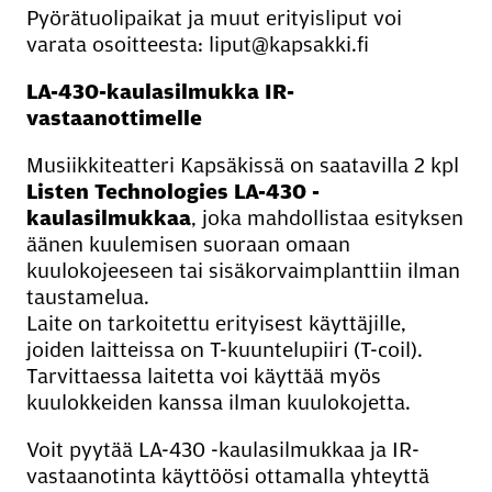
Pyörätuolipaikat ja muut erityisliput voi
varata osoitteesta: liput@kapsakki.fi
LA-430-kaulasilmukka IR-
vastaanottimelle
Musiikkiteatteri Kapsäkissä on saatavilla 2 kpl
Listen Technologies LA-430 -
kaulasilmukkaa
, joka mahdollistaa esityksen
äänen kuulemisen suoraan omaan
kuulokojeeseen tai sisäkorvaimplanttiin ilman
taustamelua.
Laite on tarkoitettu erityisest käyttäjille,
joiden laitteissa on T-kuuntelupiiri (T-coil).
Tarvittaessa laitetta voi käyttää myös
kuulokkeiden kanssa ilman kuulokojetta.
Voit pyytää LA-430 -kaulasilmukkaa ja IR-
vastaanotinta käyttöösi ottamalla yhteyttä